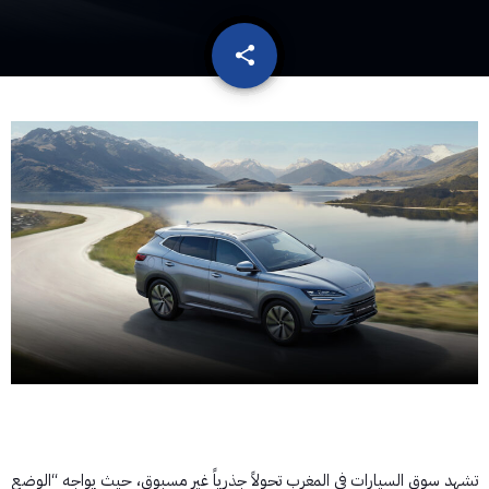
share
email
​تشهد سوق السيارات في المغرب تحولاً جذرياً غير مسبوق، حيث يواجه “الوضع