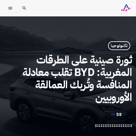
menu
search
تكنولوجيا
ثورة صينية على الطرقات
المغربية: BYD تقلب معادلة
المنافسة وتُربك العمالقة
الأوروبيين
58