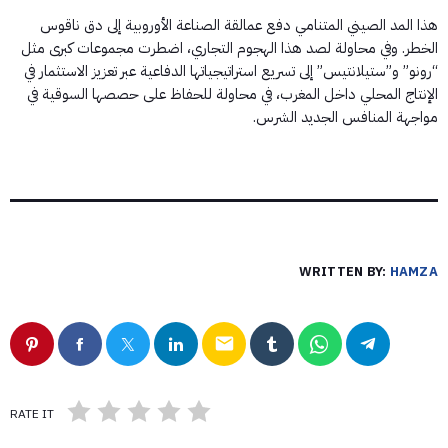
​هذا المد الصيني المتنامي دفع عمالقة الصناعة الأوروبية إلى دق ناقوس
الخطر. وفي محاولة لصد هذا الهجوم التجاري، اضطرت مجموعات كبرى مثل
“رونو” و”ستيلانتيس” إلى تسريع استراتيجياتها الدفاعية عبر تعزيز الاستثمار في
الإنتاج المحلي داخل المغرب، في محاولة للحفاظ على حصصها السوقية في
مواجهة المنافس الجديد الشرس.
WRITTEN BY:
HAMZA
email
RATE IT