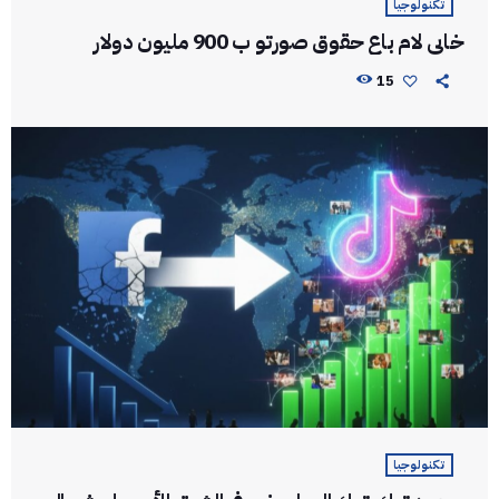
تكنولوجيا
خابي لام باع حقوق صورتو ب 900 مليون دولار
15
تكنولوجيا